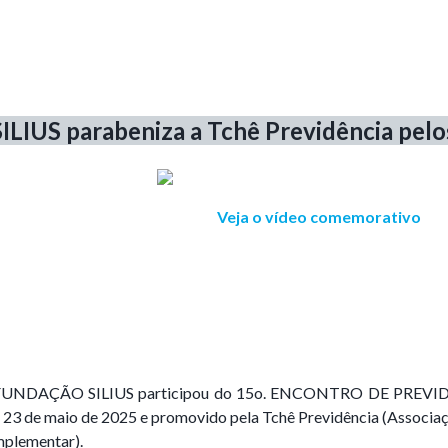
SILIUS parabeniza a Tchê Previdência pelo
Veja o vídeo comemorativo
a FUNDAÇÃO SILIUS participou do 15o. ENCONTRO DE PRE
a 23 de maio de 2025 e promovido pela
Tchê Previdência (Associa
mplementar).