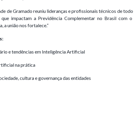
de de Gramado reuniu lideranças e profissionais técnicos de todo 
s que impactam a Previdência Complementar no Brasil
com o t
, a união nos fortalece.”
os temáticos:
ário e tendências em Inteligência Artificial
rtificial na prática
ociedade, cultura e governança das entidades