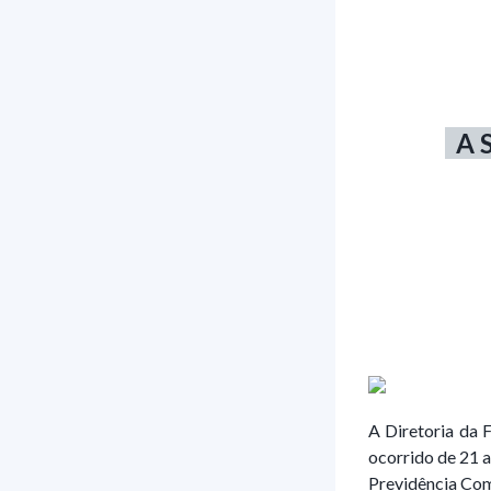
A 
A Diretoria d
ocorrido de 21 
Previdência Co