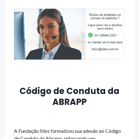
Código de Conduta da
ABRAPP
A Fundação Silos formalizou sua adesão ao Código
de Conduta da Abrapp, reforçando seu