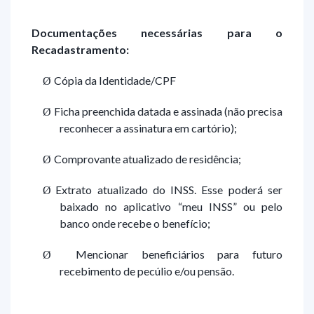
Documentações necessárias para o
Recadastramento:
Cópia da Identidade/CPF
Ø
Ficha preenchida datada e assinada (não precisa
Ø
reconhecer a assinatura em cartório);
Comprovante atualizado de residência;
Ø
Extrato atualizado do INSS. Esse poderá ser
Ø
baixado no aplicativo “meu INSS” ou pelo
banco onde recebe o benefício;
Mencionar beneficiários para futuro
Ø
recebimento de pecúlio e/ou pensão.