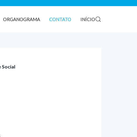
ORGANOGRAMA
CONTATO
INÍCIO
 Social
5